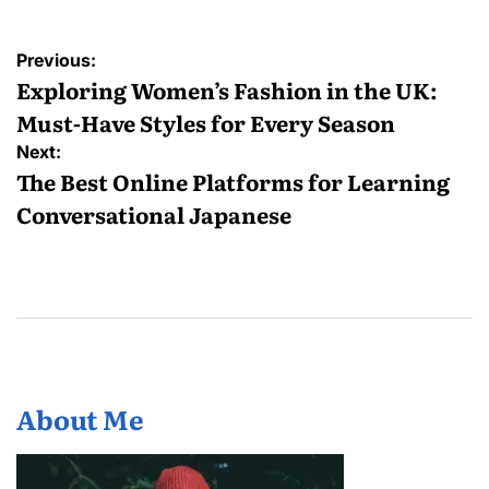
Post
Previous:
navigation
Exploring Women’s Fashion in the UK:
Must-Have Styles for Every Season
Next:
The Best Online Platforms for Learning
Conversational Japanese
About Me