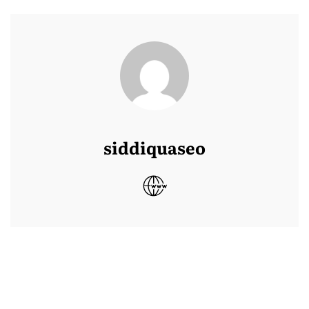
siddiquaseo