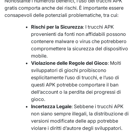
Nonostante i numerosi benefici, l’uso dei trucchi APK
gratis comporta anche dei rischi. È importante essere
consapevoli delle potenziali problematiche, tra cui:
Rischi per la Sicurezza
: I trucchi APK
provenienti da fonti non affidabili possono
contenere malware o virus che potrebbero
compromettere la sicurezza del dispositivo
mobile.
Violazione delle Regole del Gioco
: Molti
sviluppatori di giochi proibiscono
esplicitamente l’uso di trucchi, e l’uso di
questi APK potrebbe comportare il ban
dell’account o la perdita dei progressi di
gioco.
Incertezza Legale
: Sebbene i trucchi APK
non siano sempre illegali, la distribuzione di
versioni modificate delle app potrebbe
violare i diritti d’autore degli sviluppatori.