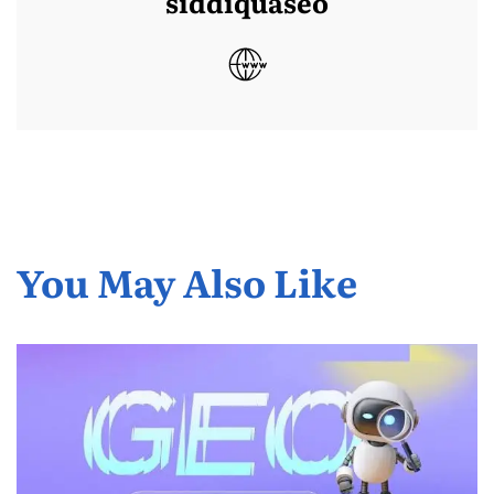
siddiquaseo
You May Also Like