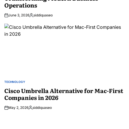
Operations
June 3, 2026
siddiquaseo
Posted
by
TECHNOLOGY
POSTED
IN
Cisco Umbrella Alternative for Mac-First
Companies in 2026
May 2, 2026
siddiquaseo
Posted
by