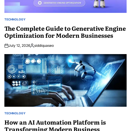
TECHNOLOGY
POSTED
IN
The Complete Guide to Generative Engine
Optimization for Modern Businesses
July 12, 2026
siddiquaseo
Posted
by
TECHNOLOGY
POSTED
IN
How an AI Automation Platform is
Transforming Modern Business