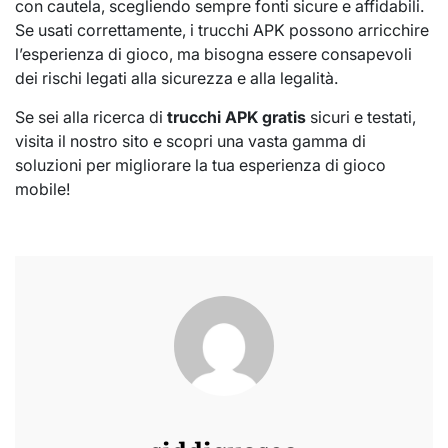
con cautela, scegliendo sempre fonti sicure e affidabili.
Se usati correttamente, i trucchi APK possono arricchire
l’esperienza di gioco, ma bisogna essere consapevoli
dei rischi legati alla sicurezza e alla legalità.
Se sei alla ricerca di
trucchi APK gratis
sicuri e testati,
visita il nostro sito e scopri una vasta gamma di
soluzioni per migliorare la tua esperienza di gioco
mobile!