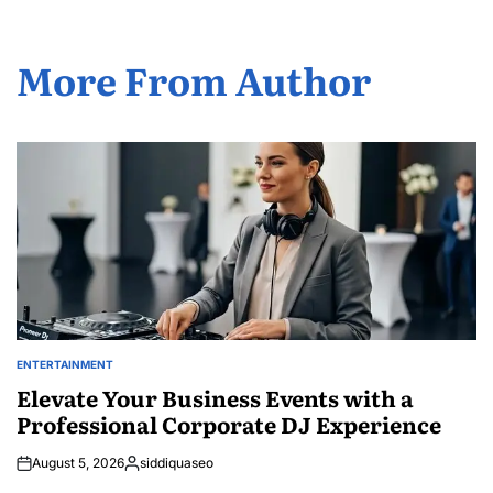
More From Author
ENTERTAINMENT
POSTED
IN
Elevate Your Business Events with a
Professional Corporate DJ Experience
August 5, 2026
siddiquaseo
Posted
by