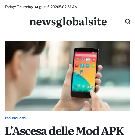
Skip
Today: Thursday, August 6 2026
5
:
02
:
52
AM
to
newsglobalsite
content
TECHNOLOGY
POSTED
L’Ascesa delle Mod APK
IN