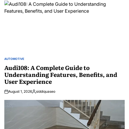
AUTOMOTIVE
POSTED
IN
Audi108: A Complete Guide to
Understanding Features, Benefits, and
User Experience
August 1, 2026
siddiquaseo
Posted
by