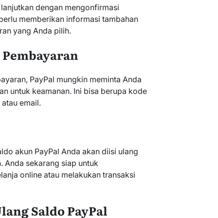
, lanjutkan dengan mengonfirmasi
erlu memberikan informasi tambahan
n yang Anda pilih.
si Pembayaran
ayaran, PayPal mungkin meminta Anda
an untuk keamanan. Ini bisa berupa kode
 atau email.
saldo akun PayPal Anda akan diisi ulang
. Anda sekarang siap untuk
anja online atau melakukan transaksi
Ulang Saldo PayPal