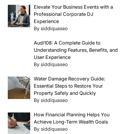
Elevate Your Business Events with a
Professional Corporate DJ
Experience
By siddiquaseo
Audi108: A Complete Guide to
Understanding Features, Benefits, and
User Experience
By siddiquaseo
Water Damage Recovery Guide:
Essential Steps to Restore Your
Property Safely and Quickly
By siddiquaseo
How Financial Planning Helps You
Achieve Long-Term Wealth Goals
By siddiquaseo