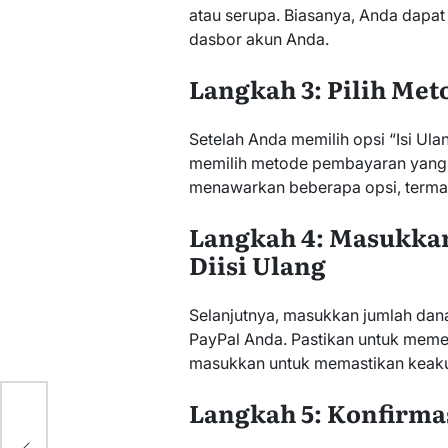
atau serupa. Biasanya, Anda dapa
dasbor akun Anda.
Langkah 3: Pilih Me
Setelah Anda memilih opsi “Isi Ula
memilih metode pembayaran yang 
menawarkan beberapa opsi, termasu
Langkah 4: Masukkan
Diisi Ulang
Selanjutnya, masukkan jumlah dana
PayPal Anda. Pastikan untuk meme
masukkan untuk memastikan keaku
Langkah 5: Konfirm