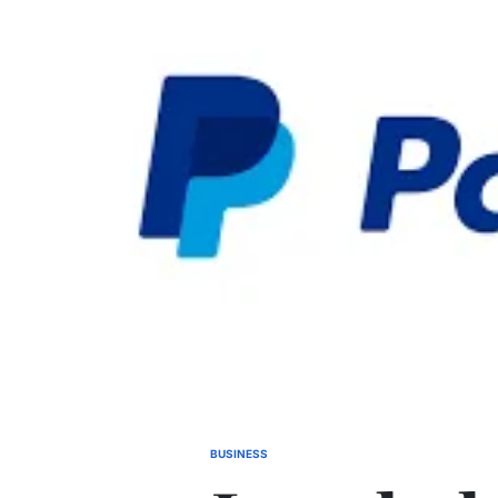
BUSINESS
POSTED
IN