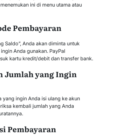
t menemukan ini di menu utama atau
tode Pembayaran
ng Saldo”, Anda akan diminta untuk
ingin Anda gunakan. PayPal
k kartu kredit/debit dan transfer bank.
 Jumlah yang Ingin
 yang ingin Anda isi ulang ke akun
riksa kembali jumlah yang Anda
ratannya.
asi Pembayaran