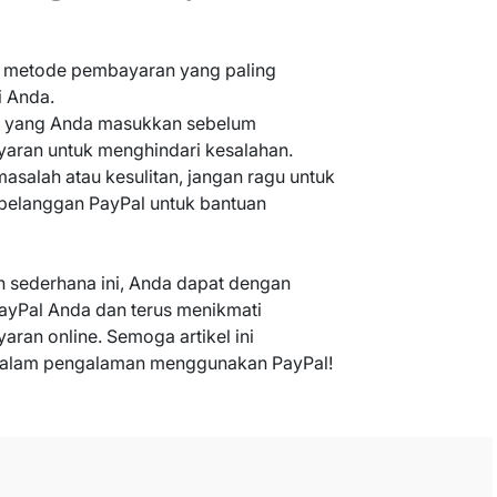
h metode pembayaran yang paling
 Anda.
ah yang Anda masukkan sebelum
aran untuk menghindari kesalahan.
salah atau kesulitan, jangan ragu untuk
pelanggan PayPal untuk bantuan
 sederhana ini, Anda dapat dengan
ayPal Anda dan terus menikmati
an online. Semoga artikel ini
alam pengalaman menggunakan PayPal!