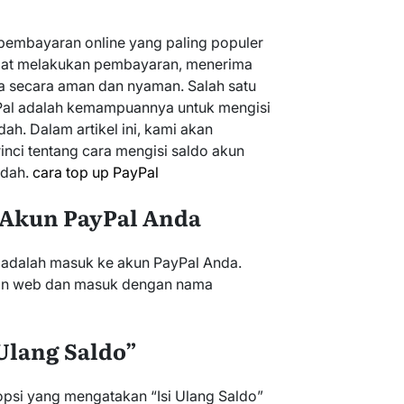
 pembayaran online yang paling populer
apat melakukan pembayaran, menerima
 secara aman dan nyaman. Salah satu
ayPal adalah kemampuannya untuk mengisi
h. Dalam artikel ini, kami akan
nci tentang cara mengisi saldo akun
udah.
cara top up PayPal
 Akun PayPal Anda
 adalah masuk ke akun PayPal Anda.
ban web dan masuk dengan nama
 Ulang Saldo”
opsi yang mengatakan “Isi Ulang Saldo”