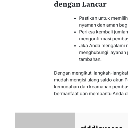
dengan Lancar
Pastikan untuk memili
nyaman dan aman bagi
Periksa kembali juml
mengonfirmasi pembay
Jika Anda mengalami ma
menghubungi layanan 
tambahan.
Dengan mengikuti langkah-langkah
mudah mengisi ulang saldo akun P
kemudahan dan keamanan pembayar
bermanfaat dan membantu Anda d
siddiquaseo